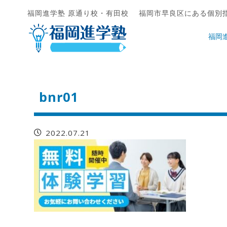
福岡進学塾 原通り校・有田校 福岡市早良区にある個別
福岡
bnr01
2022.07.21