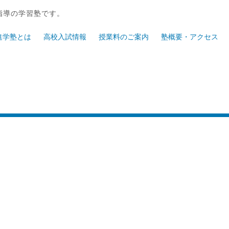
指導の学習塾です。
進学塾とは
高校入試情報
授業料のご案内
塾概要・アクセス