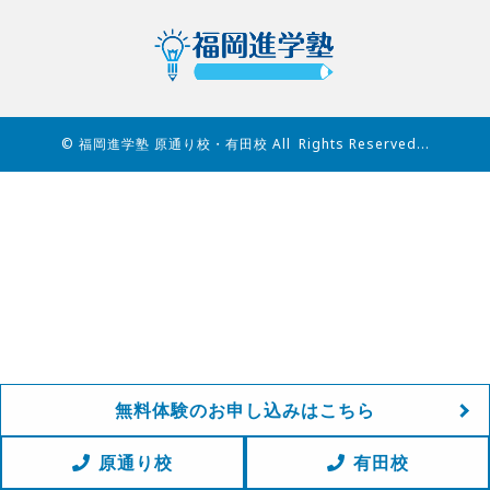
© 福岡進学塾 原通り校・有田校 All Rights Reserved...
無料体験のお申し込みはこちら
原通り校
有田校