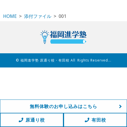
HOME
添付ファイル
001
© 福岡進学塾 原通り校・有田校 All Rights Reserved...
無料体験のお申し込みはこちら
原通り校
有田校