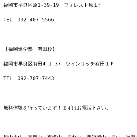
福岡市早良区原1-39-19　フォレスト原１F

TEL：
092-407-5566
【福岡進学塾　有田校】

福岡市早良区有田4-1-37　ツインリッチ有田１Ｆ

TEL：
092-707-7443
無料体験を行っています！まずはお電話下さい。
